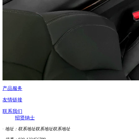
产品服务
友情链接
联系我们
招贤纳士
· 地址：
联系地址联系地址联系地址