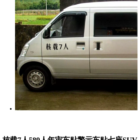
核载7人589人年审车贴警示车贴七座SUV