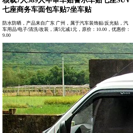
七座商务车面包车贴7坐车贴
防水防晒，产品来自广东 广州，属于汽车装饰贴/反光贴，汽
车用品/电子/清洗/改装，满5元减1元，原价：10.00，优惠价：
9.00