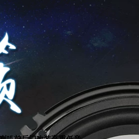
同轴音响喇叭前后门改装高重低音