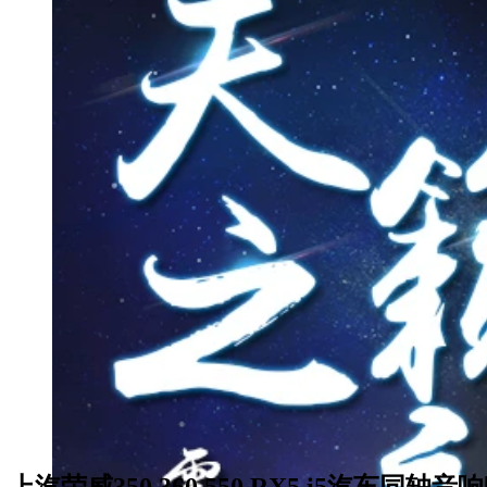
上汽荣威350 360 550 RX5 i5汽车