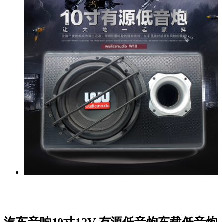
汽车音响10寸12V 有源低音炮车载低音炮