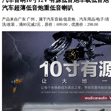
汽车超薄低音炮重低音喇叭
产品来自广东 广州，属于汽车音箱/低音炮，汽车用品/电子/清
洗/改装，满80元减2元，原价：699.00，优惠价：298.00