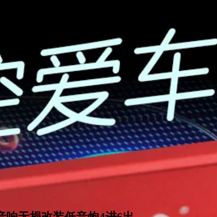
音响无损改装低音炮4进6出