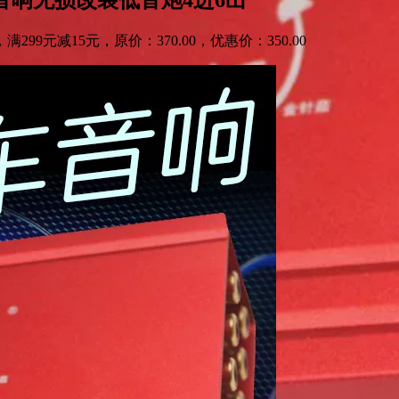
9元减15元，原价：370.00，优惠价：350.00