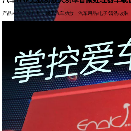
产品来自广东 广州，属于汽车功放，汽车用品/电子/清洗/改装，满29