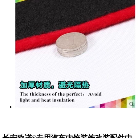
长安欧诺S专用汽车内饰装饰改装配件中