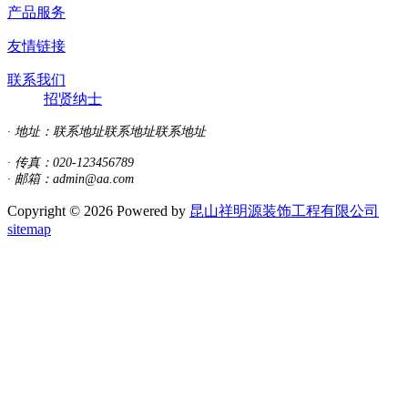
产品服务
友情链接
联系我们
招贤纳士
· 地址：
联系地址联系地址联系地址
· 传真：020-123456789
· 邮箱：admin@aa.com
Copyright © 2026 Powered by
昆山祥明源装饰工程有限公司
sitemap