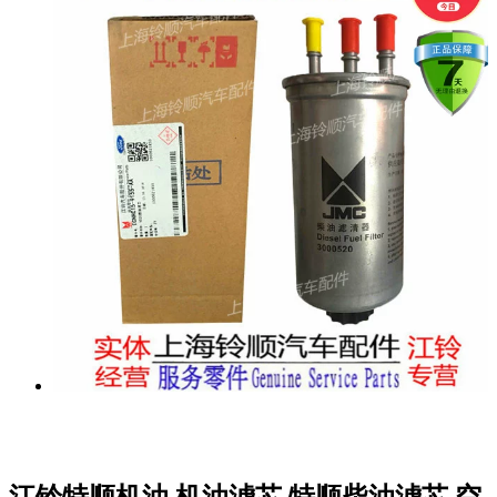
江铃特顺机油 机油滤芯 特顺柴油滤芯 空