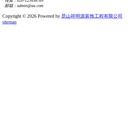
· 传真：020-123456789
· 邮箱：admin@aa.com
Copyright © 2026 Powered by
昆山祥明源装饰工程有限公司
sitemap