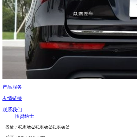
产品服务
友情链接
联系我们
招贤纳士
· 地址：
联系地址联系地址联系地址