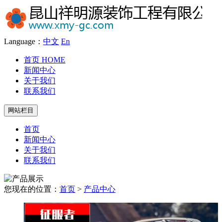
Language：
中文
En
首页
HOME
新闻中心
关于我们
联系我们
网站栏目
首页
新闻中心
关于我们
联系我们
您现在的位置：
首页
>
产品中心