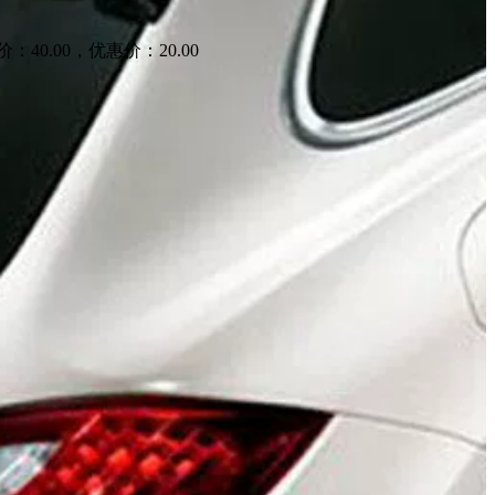
0.00，优惠价：20.00