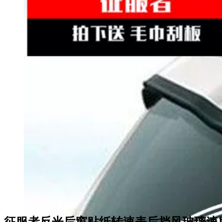
征服者反光后窗贴纸转速表后挡风玻璃速