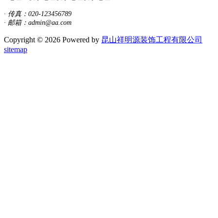
· 传真：020-123456789
· 邮箱：admin@aa.com
Copyright © 2026 Powered by
昆山祥明源装饰工程有限公司
sitemap