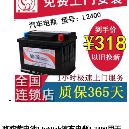
骆驼蓄电池12v60ah汽车电瓶L2400用于