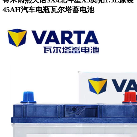
45AH汽车电瓶瓦尔塔蓄电池