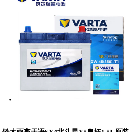
铃木雨燕天语SX4北斗星X5奥拓1.5L原装