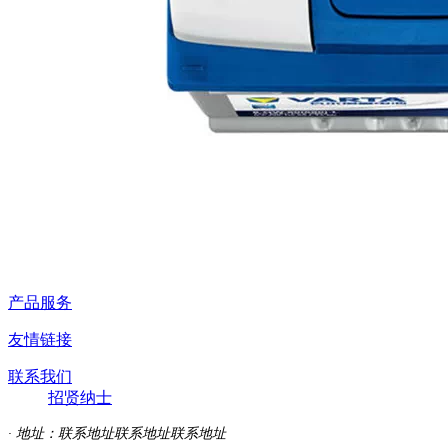
产品服务
友情链接
联系我们
招贤纳士
· 地址：
联系地址联系地址联系地址