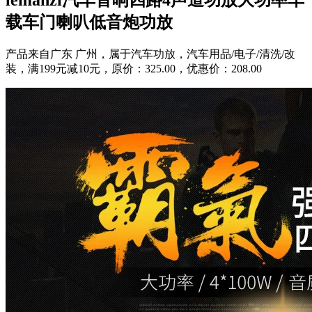
载车门喇叭低音炮功放
产品来自广东 广州，属于汽车功放，汽车用品/电子/清洗/改
装，满199元减10元，原价：325.00，优惠价：208.00