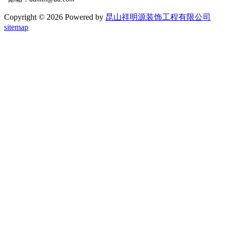
Copyright © 2026 Powered by
昆山祥明源装饰工程有限公司
sitemap