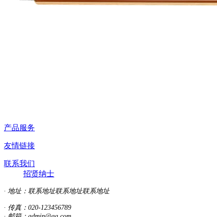
产品服务
友情链接
联系我们
招贤纳士
· 地址：
联系地址联系地址联系地址
· 传真：020-123456789
· 邮箱：admin@aa.com