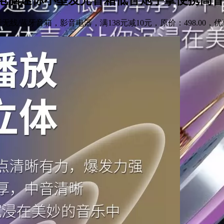
/蓝牙音箱，影音电器，满138元减10元，原价：498.00，优惠价