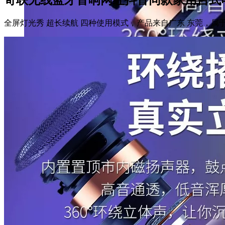
全屏灯光秀 超长续航 四种使用模式，产品来自广东 东莞，属于无线