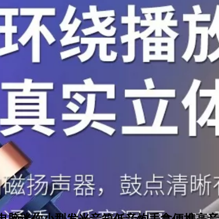
电脑迷你小型发光音箱低音炮手拿便携高音