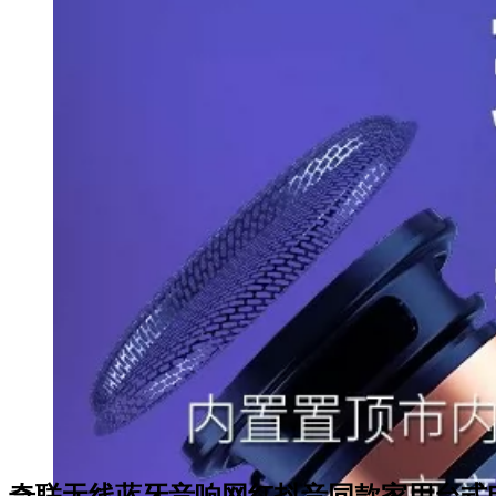
奇联无线蓝牙音响网红抖音同款家用台式