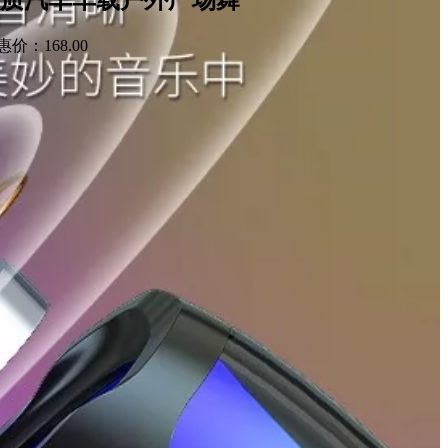
：168.00